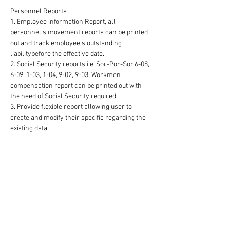
Personnel Reports
1. Employee information Report, all 
personnel’s movement reports can be printed 
out and track employee’s outstanding 
liabilitybefore the effective date.
2. Social Security reports i.e. Sor-Por-Sor 6-08, 
6-09, 1-03, 1-04, 9-02, 9-03, Workmen 
compensation report can be printed out with 
the need of Social Security required.
3. Provide flexible report allowing user to 
create and modify their specific regarding the 
existing data.
4. Any employee data changed will be audit and 
provide to print out the audit trail report criteria 
by user, date. 