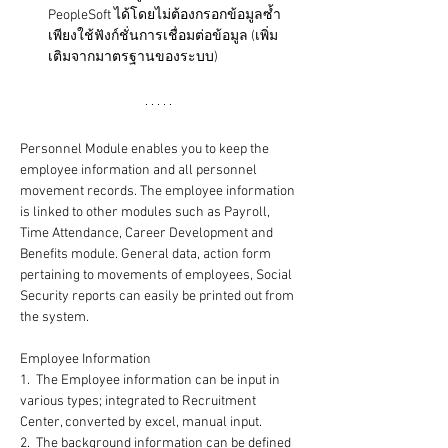
PeopleSoft ได้โดยไม่ต้องกรอกข้อมูลซ้ำ 
เพียงใช้ฟังก์ชั่นการเชื่อมต่อข้อมูล (เพิ่ม
เติมจากมาตรฐานของระบบ)
Personnel Module enables you to keep the 
employee information and all personnel 
movement records. The employee information 
is linked to other modules such as Payroll, 
Time Attendance, Career Development and 
Benefits module. General data, action form 
pertaining to movements of employees, Social 
Security reports can easily be printed out from 
the system.
Employee Information 
1.  The Employee information can be input in 
various types; integrated to Recruitment 
Center, converted by excel, manual input.
2.  The background information can be defined 